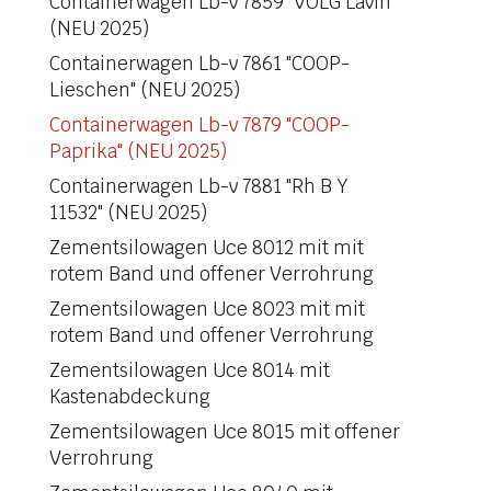
Containerwagen Lb-v 7859 "VOLG Lavin"
(NEU 2025)
Containerwagen Lb-v 7861 "COOP-
Lieschen" (NEU 2025)
Containerwagen Lb-v 7879 "COOP-
Paprika" (NEU 2025)
Containerwagen Lb-v 7881 "Rh B Y
11532" (NEU 2025)
Zementsilowagen Uce 8012 mit mit
rotem Band und offener Verrohrung
Zementsilowagen Uce 8023 mit mit
rotem Band und offener Verrohrung
Zementsilowagen Uce 8014 mit
Kastenabdeckung
Zementsilowagen Uce 8015 mit offener
Verrohrung