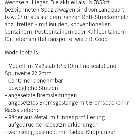
Wechselauflieger. Die aktuell als Lb 7853 ff.
bezeichneten Spezialwagen sind von Landquart
bzw. Chur aus auf dem ganzen RhB-Streckennetz
anzutreffen - mit Mulden, konventionellen
Containern, Postcontainern oder Kühlcontainern
für Lebensmitteltransporte, wie z.B. Coop
Modelldetails:
- Modell im Maßstab 1:45 (0m fine scale) und
Spurweite 22,2mm
- Container abnehmbar
- bewegliche Stützen
- angesetzte Bremsleitungen
- angesetztes Bremsgestänge mit Bremsbacken in
Radsatzebene
- Räder aus Metall mit Innenprofilierung
- aufgedruckte Radsatzmarkierungen
- werkseitig bestückt mit Kadee-Kupplungen