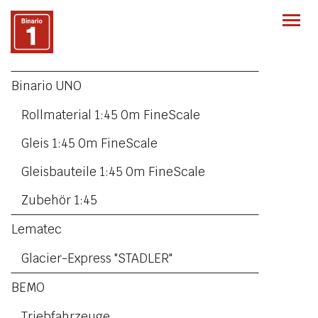
Togg
navi
Binario UNO
Rollmaterial 1:45 0m FineScale
Gleis 1:45 0m FineScale
Gleisbauteile 1:45 0m FineScale
Zubehör 1:45
Lematec
Glacier-Express "STADLER"
BEMO
Triebfahrzeuge