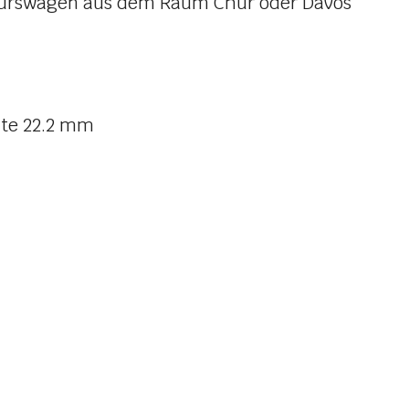
Kurswagen aus dem Raum Chur oder Davos
te 22.2 mm