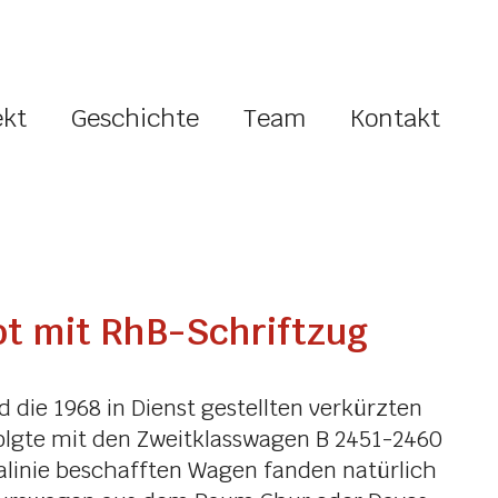
ekt
Geschichte
Team
Kontakt
ot mit RhB-Schriftzug
die 1968 in Dienst gestellten verkürzten
olgte mit den Zweitklasswagen B 2451-2460
nalinie beschafften Wagen fanden natürlich