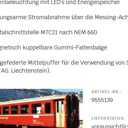
eleuchtung mit LED’s und Energiespeicher
ngsarme Stromabnahme über die Messing-Ach
lschnittstelle MTC21 nach NEM 660
tisch kuppelbare Gummi-Faltenbalge
 gefederte Mittelpuffer für die Verwendung von 
 AG, Liechtenstein).
ARTIKEL-NR.:
9555139
LIEFERSTATUS:
voraussichtlic