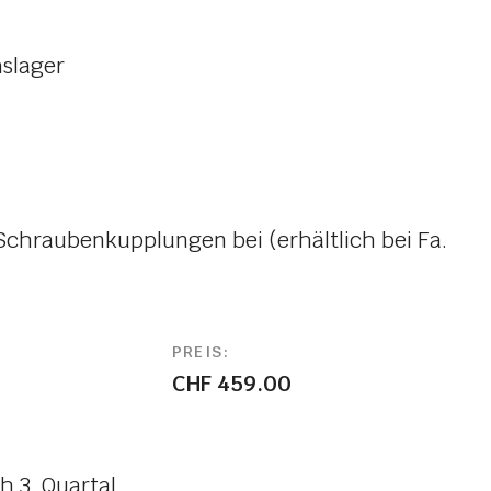
slager
Schraubenkupplungen bei (erhältlich bei Fa.
PREIS:
CHF 459.00
h 3. Quartal