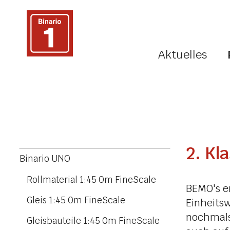
Aktuelles
2. Kl
Binario UNO
Rollmaterial 1:45 0m FineScale
BEMO's e
Gleis 1:45 0m FineScale
Einheits
nochmals
Gleisbauteile 1:45 0m FineScale