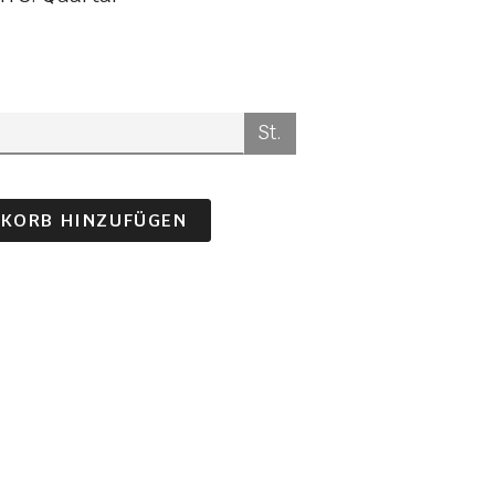
St.
KORB HINZUFÜGEN