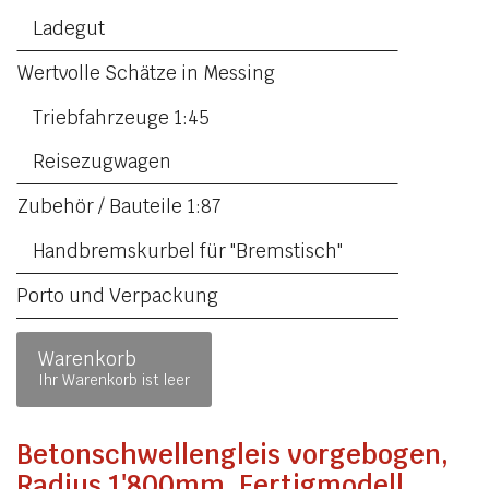
Ladegut
Wertvolle Schätze in Messing
Triebfahrzeuge 1:45
Reisezugwagen
Zubehör / Bauteile 1:87
Handbremskurbel für "Bremstisch"
Porto und Verpackung
Warenkorb
Ihr Warenkorb ist leer
Betonschwellengleis vorgebogen,
Radius 1'800mm, Fertigmodell