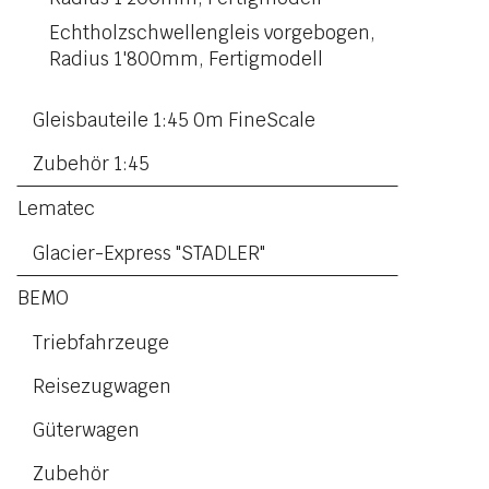
Echtholzschwellengleis vorgebogen,
Radius 1'800mm, Fertigmodell
Gleisbauteile 1:45 0m FineScale
Zubehör 1:45
Lematec
Glacier-Express "STADLER"
BEMO
Triebfahrzeuge
Reisezugwagen
Güterwagen
Zubehör