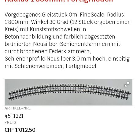
Vorgebogenes Gleisstück 0m-FineScale, Radius
1'800mm, Winkel 30 Grad (12 Stück ergeben einen
Kreis) mit Kunststoffschwellen in
Betonnachbildung und farblich abgesetzten,
brünierten Neusilber-Schienenklammern mit
durchbrochenen Federklammern,
Schienenprofile Neusilber 3.0 mm hoch, einseitig
mit Schienenverbinder, Fertigmodell
ARTIKEL-NR.:
45-1221
PREIS:
CHF 1'012.50