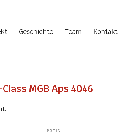
ekt
Geschichte
Team
Kontakt
-Class MGB Aps 4046
nt.
PREIS: