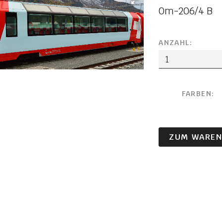
0m-206/4 B
ANZAHL:
FARBEN:
ZUM WAREN