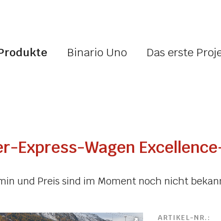
Produkte
Binario Uno
Das erste Proj
er-Express-Wagen Excellence
rmin und Preis sind im Moment noch nicht bekan
ARTIKEL-NR.: