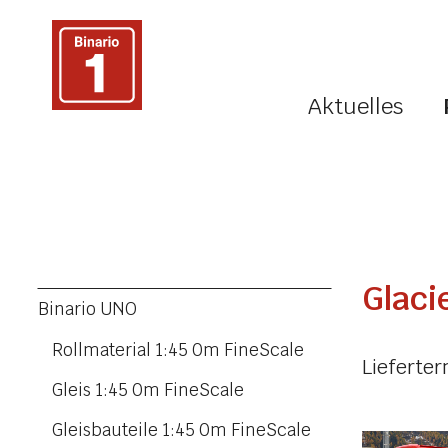
Aktuelles
Glaci
Binario UNO
Rollmaterial 1:45 0m FineScale
Lieferte
Gleis 1:45 0m FineScale
Gleisbauteile 1:45 0m FineScale