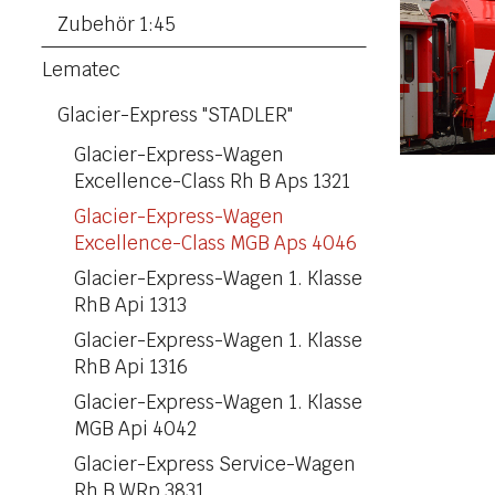
Zubehör 1:45
Lematec
Glacier-Express "STADLER"
Glacier-Express-Wagen
Excellence-Class Rh B Aps 1321
Glacier-Express-Wagen
Excellence-Class MGB Aps 4046
Glacier-Express-Wagen 1. Klasse
RhB Api 1313
Glacier-Express-Wagen 1. Klasse
RhB Api 1316
Glacier-Express-Wagen 1. Klasse
MGB Api 4042
Glacier-Express Service-Wagen
Rh B WRp 3831