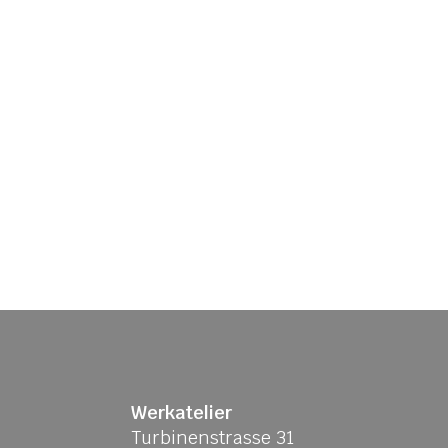
Werkatelier
Turbinenstrasse 31