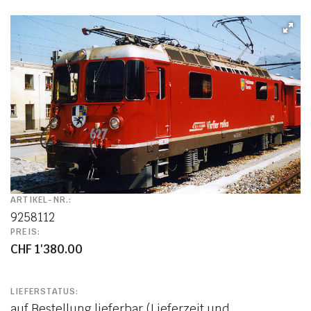
ARTIKEL-NR.:
9258112
PREIS:
CHF 1'380.00
LIEFERSTATUS:
auf Bestellung lieferbar (Lieferzeit und