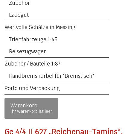
Zubehör
Ladegut
Wertvolle Schätze in Messing
Triebfahrzeuge 1:45
Reisezugwagen
Zubehör / Bauteile 1:87
Handbremskurbel für "Bremstisch"
Porto und Verpackung
Warenkorb
Ihr Warenkorb ist leer
Ge 4/4 II 627 „Reichenau-Tamins“,