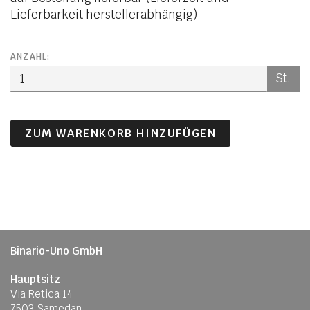
Lieferbarkeit herstellerabhängig)
ANZAHL:
St.
ZUM WARENKORB HINZUFÜGEN
Binario-Uno GmbH
Hauptsitz
Via Retica 14
7503 Samedan