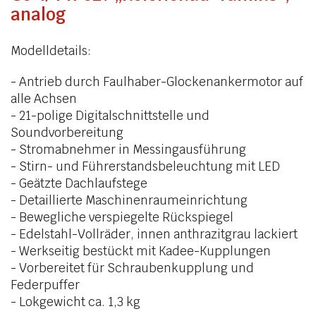
analog
Modelldetails:
- Antrieb durch Faulhaber-Glockenankermotor auf
alle Achsen
- 21-polige Digitalschnittstelle und
Soundvorbereitung
- Stromabnehmer in Messingausführung
- Stirn- und Führerstandsbeleuchtung mit LED
- Geätzte Dachlaufstege
- Detaillierte Maschinenraumeinrichtung
- Bewegliche verspiegelte Rückspiegel
- Edelstahl-Vollräder, innen anthrazitgrau lackiert
- Werkseitig bestückt mit Kadee-Kupplungen
- Vorbereitet für Schraubenkupplung und
Federpuffer
- Lokgewicht ca. 1,3 kg